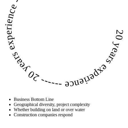
20 years experience ------
20 years experience
------
Business Bottom Line
Geographical diversity, project complexity
Whether building on land or over water
Construction companies respond