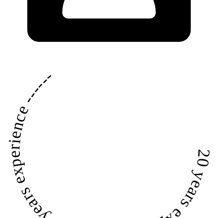
20 years experience ------
20 years experience