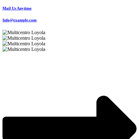
Mail Us Anytime
Info@example.com