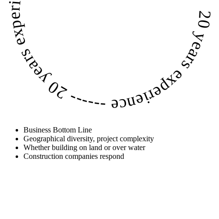
20 years experience ------
20 years experience
------
Business Bottom Line
Geographical diversity, project complexity
Whether building on land or over water
Construction companies respond